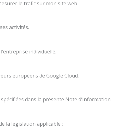
surer le trafic sur mon site web.
es activités.
entreprise individuelle.
rveurs européens de Google Cloud.
 spécifiées dans la présente Note d’Information.
la législation applicable :