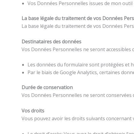
Vos Données Personnelles issues de mon outil d
La base légale du traitement de vos Données Pers
La base légale du traitement de vos Données Person
Destinataires des données
Vos Données Personnelles ne seront accessibles qu
Les données du formulaire sont protégées et h
Par le biais de Google Analytics, certaines do
Durée de conservation
Vos Données Personnelles ne seront conservées que
Vos droits
Vous pouvez avoir les droits suivants concernant v
Le droit d’accès: Vous avez le droit d’obtenir l