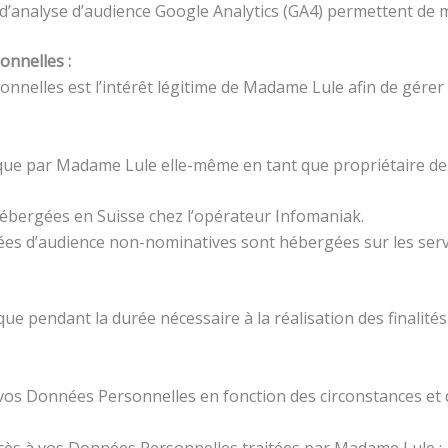
’analyse d’audience Google Analytics (GA4) permettent de me
onnelles :
nelles est l’intérêt légitime de Madame Lule afin de gérer s
e par Madame Lule elle-même en tant que propriétaire de l’
ébergées en Suisse chez l’opérateur Infomaniak.
nnées d’audience non-nominatives sont hébergées sur les se
 pendant la durée nécessaire à la réalisation des finalités
os Données Personnelles en fonction des circonstances et de 
’accès à vos Données Personnelles traitées par Madame Lule ;