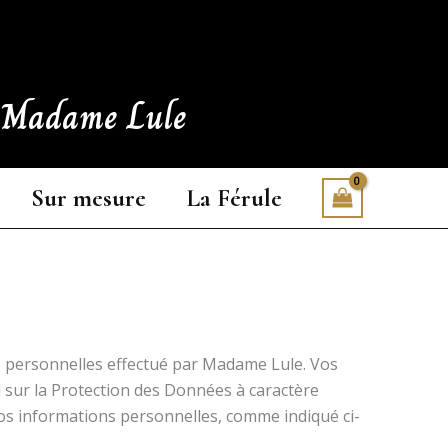
e Madame Lule
Sur mesure
La Férule
ons personnelles effectué par Madame Lule. Vos
sur la Protection des Données à caractère
vos informations personnelles, comme indiqué ci-