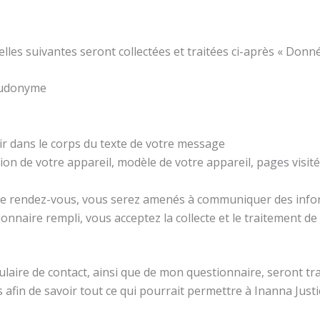
es suivantes seront collectées et traitées ci-après « Donné
seudonyme
r dans le corps du texte de votre message
ion de votre appareil, modèle de votre appareil, pages visit
de rendez-vous, vous serez amenés à communiquer des inform
ionnaire rempli, vous acceptez la collecte et le traitement 
ire de contact, ainsi que de mon questionnaire, seront tra
 afin de savoir tout ce qui pourrait permettre à Inanna Justi