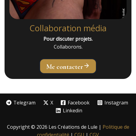
Collaboration média
Pour discuter projets.
Collaborons.
Me contacter
Telegram
X
Facebook
Instagram
Linkedin
Copyright © 2026 Les Créations de Lule |
Politique de
confidentialité
|
CGU
|
CGV