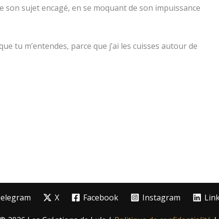
de son sujet encagé, en se moquant de son impuissance
ue tu m’entendes, parce que j’ai les cuisses autour de
elegram
X
Facebook
Instagram
Lin