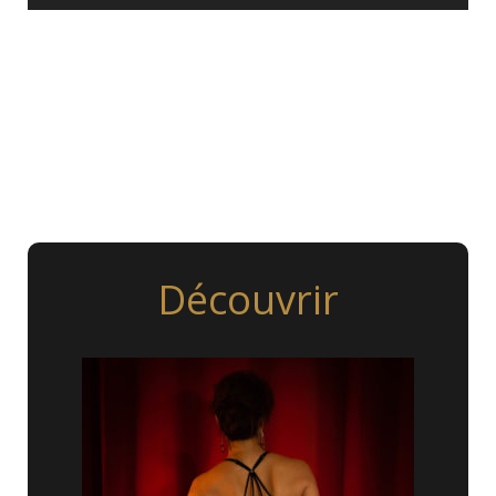
audio
Découvrir