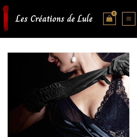
Aller
au
Les Créations de Lule
contenu