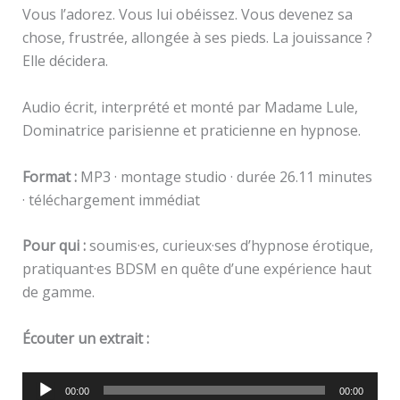
Vous l’adorez. Vous lui obéissez. Vous devenez sa
chose, frustrée, allongée à ses pieds. La jouissance ?
Elle décidera.
Audio écrit, interprété et monté par Madame Lule,
Dominatrice parisienne et praticienne en hypnose.
Format :
MP3 · montage studio · durée 26.11 minutes
· téléchargement immédiat
Pour qui :
soumis·es, curieux·ses d’hypnose érotique,
pratiquant·es BDSM en quête d’une expérience haut
de gamme.
Écouter un extrait :
Lecteur
00:00
00:00