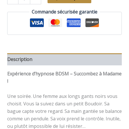
de
L'envoûteuse
Commande sécurisée garantie
aux
gants
noirs
Description
Expérience d’hypnose BDSM – Succombez à Madame
!
Une soirée. Une femme aux longs gants noirs vous
choisit. Vous la suivez dans un petit Boudoir. Sa
bague capte votre regard. Sa main gantée se balance
comme un pendule. Sa voix prend le contrôle. Inutile,
ou plutôt impossible de lui résister…