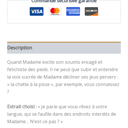
Commande sécurisée garantie
en
cage
Description
Quand Madame excite son soumis encagé et
fétichiste des pieds. Il ne peut que subir et entendre
la voix sucrée de Madame décliner ses jeux pervers :
« la chatte à la pisse », par exemple, vous connaissez
?
Extrait choisi :
« Je parie que vous rêvez à votre
langue, qui se faufile dans des endroits interdits de
Madame… N’est-ce pas ? »