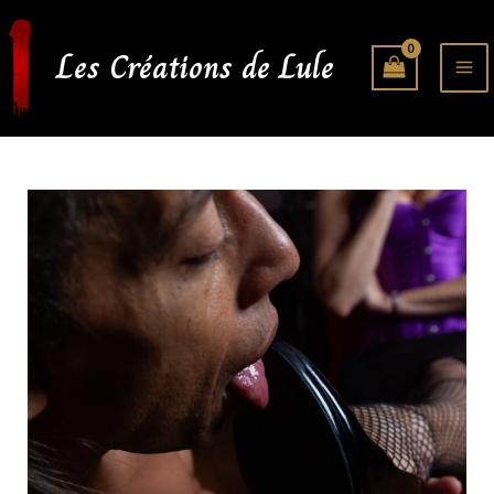
Aller
au
Les Créations de Lule
contenu