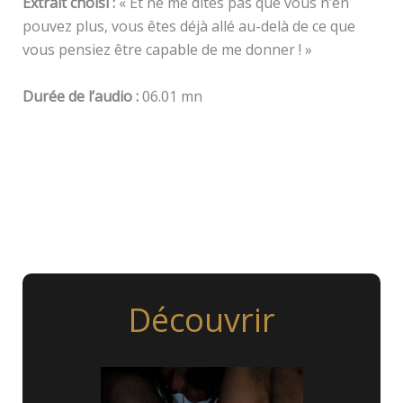
Extrait choisi :
« Et ne me dites pas que vous n’en
pouvez plus, vous êtes déjà allé au-delà de ce que
vous pensiez être capable de me donner ! »
Durée de l’audio :
06.01 mn
Découvrir