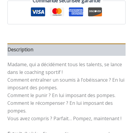
Commande sécurisée garantie
maintenant
!
Description
Madame, qui a décidément tous les talents, se lance
dans le coaching sportif !
Comment entraîner un soumis à l’obéissance ? En lui
imposant des pompes.
Comment le punir ? En lui imposant des pompes.
Comment le récompenser ? En lui imposant des
pompes.
Vous avez compris ? Parfait… Pompez, maintenant !