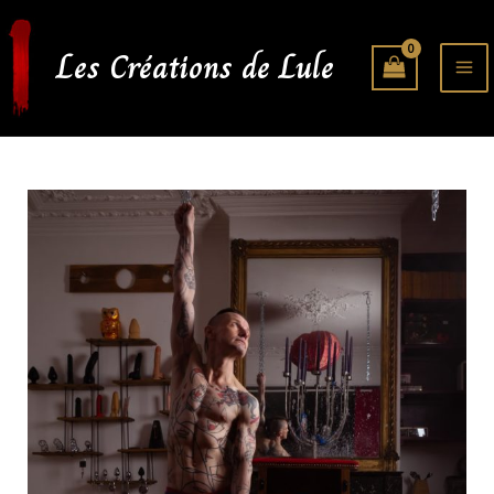
Aller
au
Les Créations de Lule
contenu